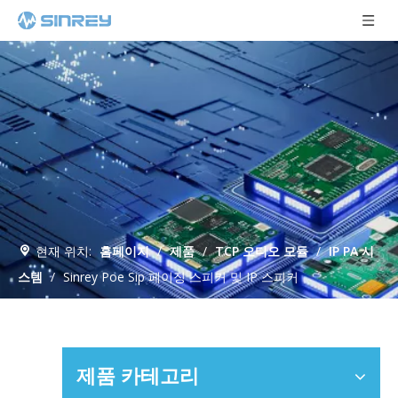
현재 위치:
홈페이지
/
제품
/
TCP 오디오 모듈
/
IP PA 시
스템
/
Sinrey Poe Sip 페이징 스피커 및 IP 스피커
제품 카테고리