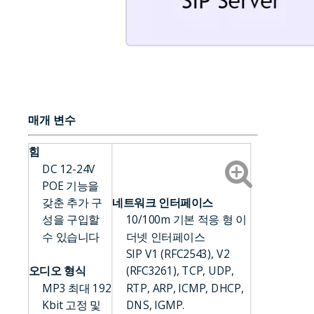
매개 변수
힘
DC 12-24V
POE 기능을
갖춘 추가 구
네트워크 인터페이스
성을 구입할
10/100m 기본 적응 형 이
수 있습니다
더넷 인터페이스
SIP V1 (RFC2543), V2
오디오 형식
(RFC3261), TCP, UDP,
MP3 최대 192
RTP, ARP, ICMP, DHCP,
Kbit 고정 및
DNS, IGMP.