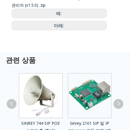
관리자 (v1.5.0) .zip
에:
아래:
관련 상품
IP 오디오
SINREY 744 SIP POE
Sinrey 2101 SIP 및 IP
Sinre