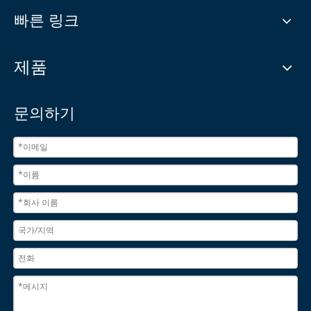
빠른 링크
제품
문의하기