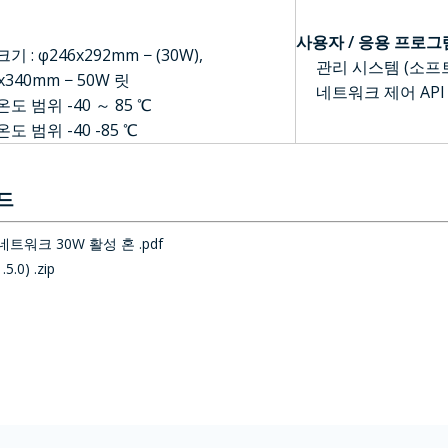
사용자 / 응용 프로
기 : φ246x292mm − (30W),
관리 시스템 (소프
x340mm − 50W 릿
네트워크 제어 API
도 범위 -40 ～ 85 ℃
도 범위 -40 -85 ℃
드
 네트워크 30W 활성 혼 .pdf
.0) .zip