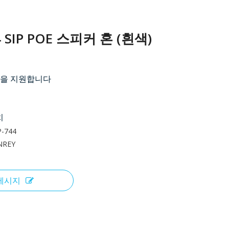
4 SIP POE 스피커 혼 (흰색)
토콜을 지원합니다
치
P-744
NREY
메시지