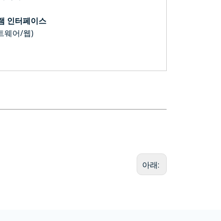
그램 인터페이스
트웨어/웹)
아래: