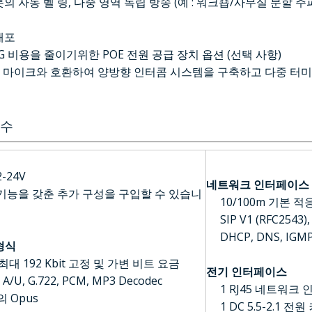
의 자동 벨 링, 다중 영역 독립 방송 (예 : 워크숍/사무실 분할 주
배포
NG 비용을 줄이기위한 POE 전원 공급 장치 옵션 (선택 사항)
03T 마이크와 호환하여 양방향 인터콤 시스템을 구축하고 다중 터
변수
2-24V
네트워크 인터페이스
 기능을 갖춘 추가 구성을 구입할 수 있습니
10/100m 기본 
SIP V1 (RFC2543),
DHCP, DNS, IGMP
형식
 최대 192 Kbit 고정 및 가변 비트 요금
전기 인터페이스
 A/U, G.722, PCM, MP3 Decodec
1 RJ45 네트워크
의 Opus
1 DC 5.5-2.1 전