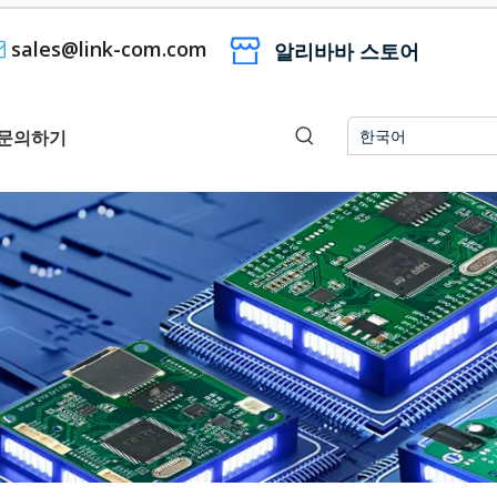
sales@link-com.com

알리바바 스토어
문의하기
한국어