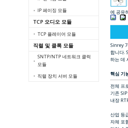
IP 페이징 모듈
에 공유
TCP 오디오 모듈
TCP 플레이어 모듈
직렬 및 클록 모듈
Sinre
합니다. 
SNTP/NTP 네트워크 클럭
하는 데 
모듈
핵심 기
직렬 장치 서버 모듈
전체 프
기존 SI
내장 RT
산업 등
자체 포함