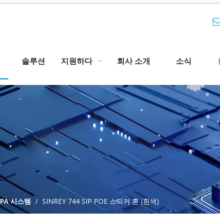
솔루션
지원하다
회사 소개
소식
P PA 시스템
/
SINREY 744 SIP POE 스피커 혼 (흰색)