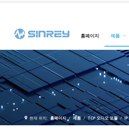
홈페이지
제품
현재 위치:
홈페이지
/
제품
/
TCP 오디오 모듈
/
I