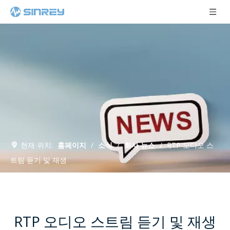
현재 위치:
홈페이지
/
소식
/
회사 뉴스
/
RTP 오디오 스
트림 듣기 및 재생
RTP 오디오 스트림 듣기 및 재생