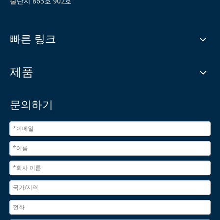
술단지 863호 902호
빠른 링크
제품
문의하기