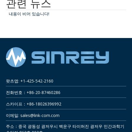
관련 뉴스
내용이 비어 있습니다!
왓츠앱: +1-425-542-2160
전화번호：+86-20-87460286
스카이프：+86-18026396992
이메일:
sales@link-com.com
주소：중국 광동성 광저우시 백운구 타이허진 광저우 민간과학기