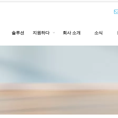
솔루션
지원하다
회사 소개
소식