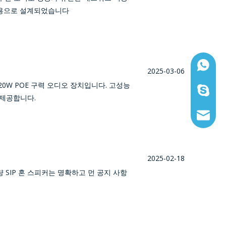
 용으로 설계되었습니다
WhatsAp
2025-03-06
력한 20W POE 구력 오디오 장치입니다. 고성능
스카이프:
 제공합니다.
이메일:sa
2025-02-18
SIP 혼 스피커는 명확하고 먼 공지 사항