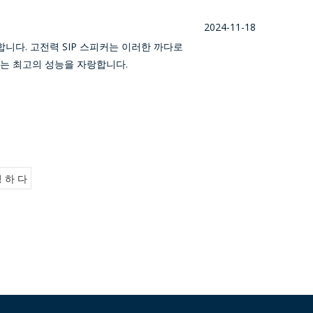
2024-11-18
니다. 고전력 SIP 스피커는 이러한 까다로
커는 최고의 성능을 자랑합니다.
 하 다