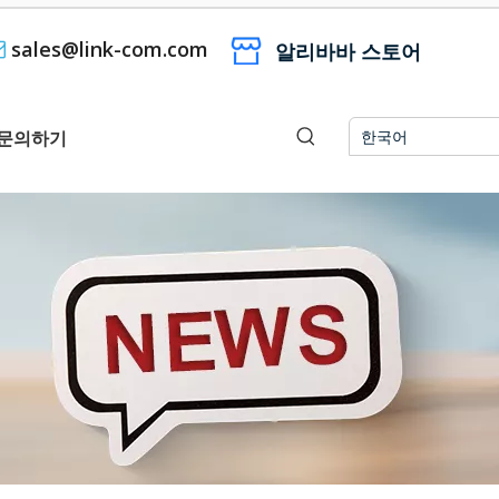
sales@link-com.com

알리바바 스토어
문의하기
한국어