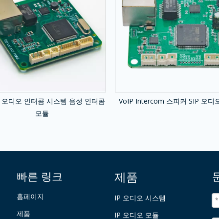
 오디오 인터콤 시스템 음성 인터콤
VoIP Intercom 스피커 SIP 오
모듈
빠른 링크
제품
홈페이지
IP 오디오 시스템
제품
IP 오디오 모듈