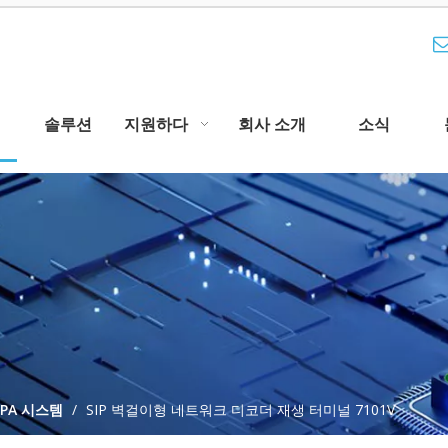
솔루션
지원하다
회사 소개
소식
P PA 시스템
/
SIP 벽걸이형 네트워크 디코더 재생 터미널 7101V