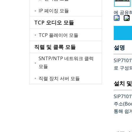
IP 페이징 모듈
에 공유
TCP 오디오 모듈
TCP 플레이어 모듈
직렬 및 클록 모듈
설명
SNTP/NTP 네트워크 클럭
SIP71
모듈
로 구성
직렬 장치 서버 모듈
설치 및
SIP71
주소(Bo
통해 쉽