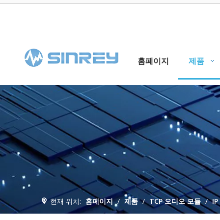
홈페이지
제품
현재 위치:
홈페이지
/
제품
/
TCP 오디오 모듈
/
I