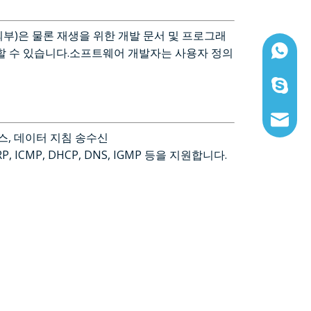
버 외부)은 물론 재생을 위한 개발 문서 및 프로그래
WhatsAp
할 수 있습니다.소프트웨어 개발자는 사용자 정의
스카이프:
이메일:sa
페이스, 데이터 지침 송수신
 ARP, ICMP, DHCP, DNS, IGMP 등을 지원합니다.