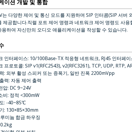
케이션 개발 및 통합
01V는 다양한 제어 및 통신 모드를 지원하며 SIP 인터콤(SIP 서
를 제공합니다.직렬 포트 제어 명령과 네트워크 제어 명령도 사용
사용하여 자신만의 오디오 애플리케이션을 작성할 수 있습니다.
수
크 인터페이스: 10/100Base-TX 적응형 네트워크, RJ45 인터
 프로토콜: SIP v1(RFC2543), v2(RFC3261), TCP, UDP, RTP,
출력: 외부 활성 스피커 또는 증폭기, 일반 진폭 2200mVpp
 출력: 자동 제어 출력
압: DC 9~24V
소비: 정적 <300mW
도: -40~85℃
기: 130×85×30mm
 알루미늄 합금 하우징
0.2kg