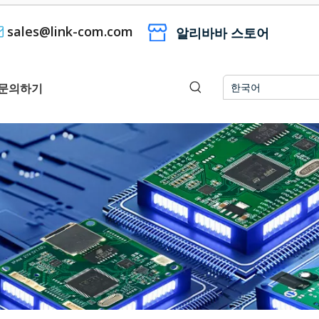
sales@link-com.com

알리바바 스토어
문의하기
한국어