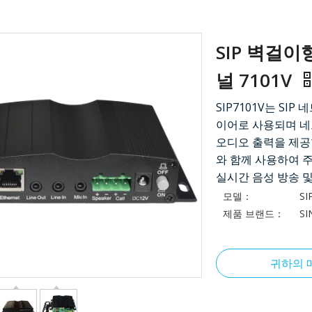
SIP 벽걸
널 7101V
SIP7101V는 SI
이어로 사용되며 네
오디오 출력을 제공합
와 함께 사용하여 주
실시간 음성 방송 및
모델：
SI
제품 브랜드：
SI
귀하의 