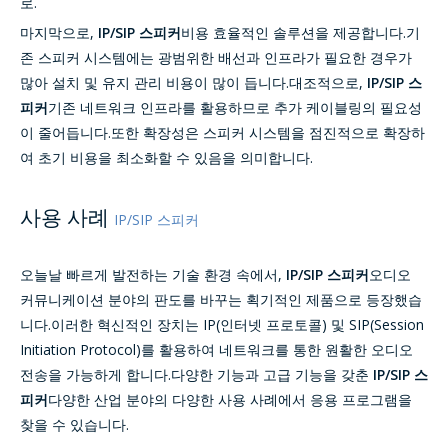
로.
마지막으로,
IP/SIP 스피커
비용 효율적인 솔루션을 제공합니다.기
존 스피커 시스템에는 광범위한 배선과 인프라가 필요한 경우가
많아 설치 및 유지 관리 비용이 많이 듭니다.대조적으로,
IP/SIP 스
피커
기존 네트워크 인프라를 활용하므로 추가 케이블링의 필요성
이 줄어듭니다.또한 확장성은 스피커 시스템을 점진적으로 확장하
여 초기 비용을 최소화할 수 있음을 의미합니다.
사용 사례
IP/SIP 스피커
오늘날 빠르게 발전하는 기술 환경 속에서,
IP/SIP 스피커
오디오
커뮤니케이션 분야의 판도를 바꾸는 획기적인 제품으로 등장했습
니다.이러한 혁신적인 장치는 IP(인터넷 프로토콜) 및 SIP(Session
Initiation Protocol)를 활용하여 네트워크를 통한 원활한 오디오
전송을 가능하게 합니다.다양한 기능과 고급 기능을 갖춘
IP/SIP 스
피커
다양한 산업 분야의 다양한 사용 사례에서 응용 프로그램을
찾을 수 있습니다.