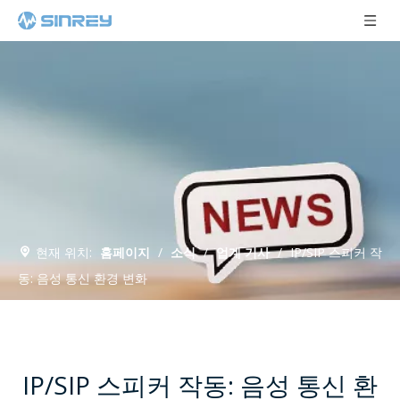
현재 위치:
홈페이지
/
소식
/
업계 기사
/
IP/SIP 스피커 작
동: 음성 통신 환경 변화
IP/SIP 스피커 작동: 음성 통신 환