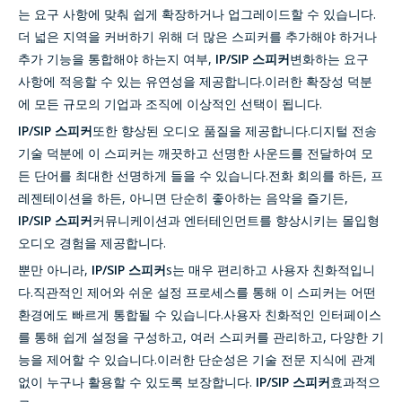
는 요구 사항에 맞춰 쉽게 확장하거나 업그레이드할 수 있습니다.
더 넓은 지역을 커버하기 위해 더 많은 스피커를 추가해야 하거나
추가 기능을 통합해야 하는지 여부,
IP/SIP 스피커
변화하는 요구
사항에 적응할 수 있는 유연성을 제공합니다.이러한 확장성 덕분
에 모든 규모의 기업과 조직에 이상적인 선택이 됩니다.
IP/SIP 스피커
또한 향상된 오디오 품질을 제공합니다.디지털 전송
기술 덕분에 이 스피커는 깨끗하고 선명한 사운드를 전달하여 모
든 단어를 최대한 선명하게 들을 수 있습니다.전화 회의를 하든, 프
레젠테이션을 하든, 아니면 단순히 좋아하는 음악을 즐기든,
IP/SIP 스피커
커뮤니케이션과 엔터테인먼트를 향상시키는 몰입형
오디오 경험을 제공합니다.
뿐만 아니라,
IP/SIP 스피커
s는 매우 편리하고 사용자 친화적입니
다.직관적인 제어와 쉬운 설정 프로세스를 통해 이 스피커는 어떤
환경에도 빠르게 통합될 수 있습니다.사용자 친화적인 인터페이스
를 통해 쉽게 설정을 구성하고, 여러 스피커를 관리하고, 다양한 기
능을 제어할 수 있습니다.이러한 단순성은 기술 전문 지식에 관계
없이 누구나 활용할 수 있도록 보장합니다.
IP/SIP 스피커
효과적으