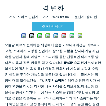
경 변화
저자 :사이트 편집기 게시: 2023-09-06 원산지 :
강화 된
귀하의 메시지
오늘날 빠르게 변화하는 세상에서 음성 커뮤니케이션은 의료부터
교육, 소매까지 다양한 산업에서 중요한 역할을 합니다.기술의 급
속한 발전과 함께 아날로그 스피커를 통한 전통적인 의사소통 방
식은 ​​다음과 같은 변화를 겪고 있습니다.
IP/SIP 스피커
에스.이러한
혁신적인 장치는 음성 통신 환경을 변화시켜 기업과 조직에 수많
은 이점과 무한한 가능성을 제공하고 있습니다.이번 글에서는 장
점에 대해 알아보겠습니다.
IP/SIP 스피커
이러한 최첨단 장치가 상
당한 영향을 미치는 다양한 사용 사례를 살펴보세요.의사소통 효
율성을 향상시키거나, 비상 대응 시스템을 강화하거나, 몰입형 오
디오 경험을 창출하는 등,
IP/SIP 스피커
우리가 의사소통하는 방식
에 혁명을 일으키고 있습니다.이 스피커가 어떻게 음성 통신 환경