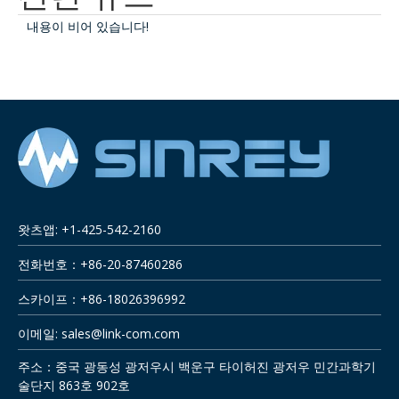
내용이 비어 있습니다!
왓츠앱: +1-425-542-2160
전화번호：+86-20-87460286
스카이프：+86-18026396992
이메일:
sales@link-com.com
주소：중국 광동성 광저우시 백운구 타이허진 광저우 민간과학기
술단지 863호 902호