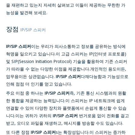
을 재편하고 있는지 자세히 살펴보고 이들이 제공하는 무한한 가
능성을 발견해 보세요.
장점
IP/SIP 스피커
IP/SIP 스피커
이는 우리가 의사소통하고 정보를 공유하는 방식에
혁명을 일으키고 있습니다.이 고급 스피커는 IP(인터넷 프로토콜)
및 SIP(Session Initiation Protocol) 기술을 활용하여 기존 스피커
가 따라올 수 없는 다양한 이점을 제공합니다.개인적인 용도이든,
업무용이든 상관없습니다.
IP/SIP 스피커
다재다능함과 기능성으로
인해 점점 더 인기를 얻고 있습니다.
주요 이점 중 하나는
IP/SIP 스피커
즉, 기존 통신 시스템과의 원활
한 통합을 제공하는 능력입니다.이 스피커는 IP 네트워크에 쉽게
연결할 수 있어 다양한 장치와 플랫폼에서 손쉽게 통신할 수 있습
니다.이는 귀하가 귀하의
IP/SIP 스피커
번거로움 없이 전화를 걸고
받고, 오디오 파일을 재생하고, 메시지를 방송할 수도 있습니다.
또 다른 장점
IP/SIP 스피커
s는 확장성입니다.이 스피커는 증가하