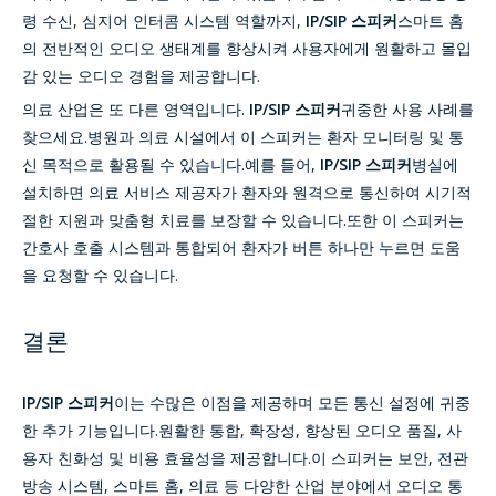
령 수신, 심지어 인터콤 시스템 역할까지,
IP/SIP 스피커
스마트 홈
의 전반적인 오디오 생태계를 향상시켜 사용자에게 원활하고 몰입
감 있는 오디오 경험을 제공합니다.
의료 산업은 또 다른 영역입니다.
IP/SIP 스피커
귀중한 사용 사례를
찾으세요.병원과 의료 시설에서 이 스피커는 환자 모니터링 및 통
신 목적으로 활용될 수 있습니다.예를 들어,
IP/SIP 스피커
병실에
설치하면 의료 서비스 제공자가 환자와 원격으로 통신하여 시기적
절한 지원과 맞춤형 치료를 보장할 수 있습니다.또한 이 스피커는
간호사 호출 시스템과 통합되어 환자가 버튼 하나만 누르면 도움
을 요청할 수 있습니다.
결론
IP/SIP 스피커
이는 수많은 이점을 제공하며 모든 통신 설정에 귀중
한 추가 기능입니다.원활한 통합, 확장성, 향상된 오디오 품질, 사
용자 친화성 및 비용 효율성을 제공합니다.이 스피커는 보안, 전관
방송 시스템, 스마트 홈, 의료 등 다양한 산업 분야에서 오디오 통