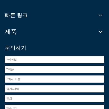
빠른 링크
제품
문의하기