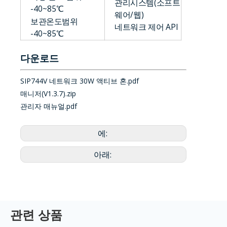
관리시스템(소프트
-40~85℃
웨어/웹)
보관온도범위
네트워크 제어 API
-40~85℃
다운로드
SIP744V 네트워크 30W 액티브 혼.pdf
매니저(V1.3.7).zip
관리자 매뉴얼.pdf
에:
아래:
관련 상품