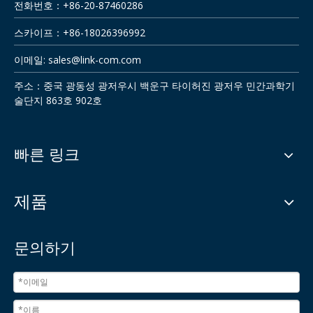
전화번호：+86-20-87460286
스카이프：+86-18026396992
이메일:
sales@link-com.com
주소：중국 광동성 광저우시 백운구 타이허진 광저우 민간과학기
술단지 863호 902호
빠른 링크
제품
문의하기