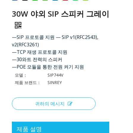
30W 야외 SIP 스피커 그레이
—SIP 프로토콜 지원 — SIP v1(RFC2543),
v2(RFC3261)
—TCP 재생 프로토콜 지원
—30와트 전력의 스피커
—POE 모듈을 통한 전원 켜기 지원
모델：
SIP744V
제품 브랜드：
SINREY
귀하의 메시지
제품 설명