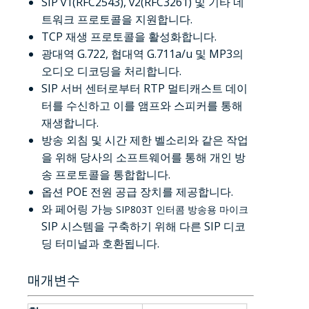
SIP v1(RFC2543), v2(RFC3261) 및 기타 네
트워크 프로토콜을 지원합니다.
TCP 재생 프로토콜을 활성화합니다.
광대역 G.722, 협대역 G.711a/u 및 MP3의
오디오 디코딩을 처리합니다.
SIP 서버 센터로부터 RTP 멀티캐스트 데이
터를 수신하고 이를 앰프와 스피커를 통해
재생합니다.
방송 외침 및 시간 제한 벨소리와 같은 작업
을 위해 당사의 소프트웨어를 통해 개인 방
송 프로토콜을 통합합니다.
옵션 POE 전원 공급 장치를 제공합니다.
와 페어링 가능
SIP803T 인터콤 방송용 마이크
SIP 시스템을 구축하기 위해 다른 SIP 디코
딩 터미널과 호환됩니다.
매개변수