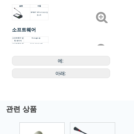
설명
수동
SIP806T SIP 터치 페이징
호스트
소프트웨어
소프트웨어 압
Manager.zip
축 패키지
소프트웨어 매
관리자 매뉴얼.pdf
뉴얼
에:
아래:
관련 상품