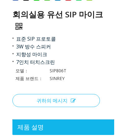
회의실용 유선 SIP 마이크
표준 SIP 프로토콜
3W 방수 스피커
지향성 마이크
7인치 터치스크린
모델：
SIP806T
제품 브랜드：
SINREY
귀하의 메시지
제품 설명