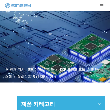
현재 위치:
홈페이지
/
제품
/
TCP 오디오 모듈
/
IP PA 시
스템
/
회의실용 유선 SIP 마이크
제품 카테고리