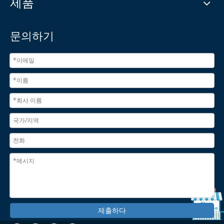
제품
문의하기
제출하다