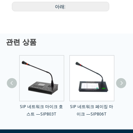
아래:
관련 상품
마이크 호
SIP 네트워크 마이크 호
SIP 네트워크 페이징 마
SIP 
05T
스트 —SIP803T
이크 —SIP806T
널