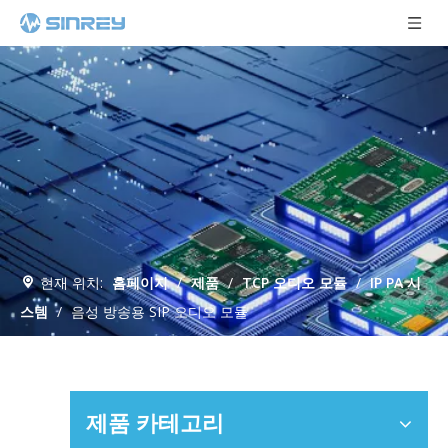
현재 위치:
홈페이지
/
제품
/
TCP 오디오 모듈
/
IP PA 시
스템
/
음성 방송용 SIP 오디오 모듈
제품 카테고리