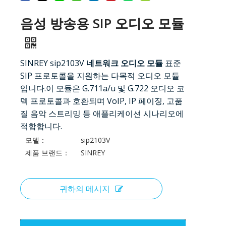
음성 방송용 SIP 오디오 모듈
SINREY sip2103V
네트워크 오디오 모듈
표준
SIP 프로토콜을 지원하는 다목적 오디오 모듈
입니다.이 모듈은 G.711a/u 및 G.722 오디오 코
덱 프로토콜과 호환되며 VoIP, IP 페이징, 고품
질 음악 스트리밍 등 애플리케이션 시나리오에
적합합니다.
모델：
sip2103V
제품 브랜드：
SINREY
귀하의 메시지