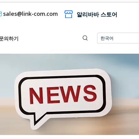
sales@link-com.com

알리바바 스토어
문의하기
한국어