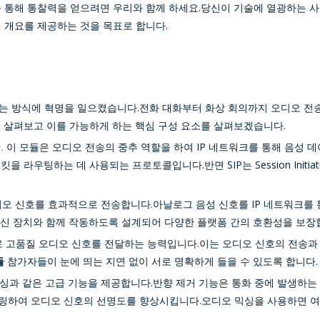
를 통해 통찰력을 얻으려면 우리와 함께 하세요.당신이 기술에 열광하는 
 개요를 제공하는 것을 목표로 합니다.
 방식에 혁명을 일으켰습니다.전화 대화부터 화상 ​​회의까지 오디오 전
 살펴보고 이를 가능하게 하는 핵심 구성 요소를 살펴보겠습니다.
.
이 모듈은 오디오 전송의 중추 역할을 하여 IP 네트워크를 통해 음성 
터 패킷을 라우팅하는 데 사용되는 프로토콜입니다.반면 SIP는 Session Initia
오디오 신호를 효과적으로 전송합니다.아날로그 음성 신호를 IP 네트워크를
 통신 장치와 함께 작동하도록 설계되어 다양한 플랫폼 간의 호환성을 보장
로 고품질 오디오 신호를 전달하는 능력입니다.이는 오디오 신호의 전송
듈
참가자들이 눈에 띄는 지연 없이 서로 명확하게 들을 수 있도록 합니다.
 믹싱과 같은 고급 기능을 제공합니다.반향 제거 기능은 통화 중에 발생하
링하여 오디오 신호의 선명도를 향상시킵니다.오디오 믹싱을 사용하면 여