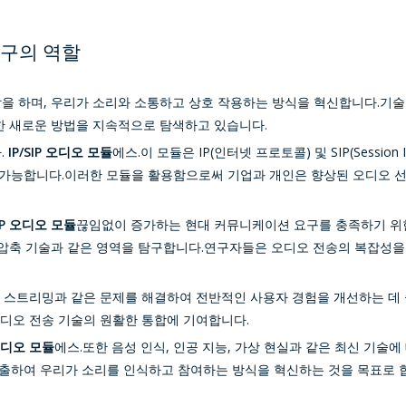
연구의 역할
할을 하며, 우리가 소리와 소통하고 상호 작용하는 방식을 혁신합니다.기
한 새로운 방법을 지속적으로 탐색하고 있습니다.
.
IP/SIP 오디오 모듈
에스.이 모듈은 IP(인터넷 프로토콜) 및 SIP(Session 
가능합니다.이러한 모듈을 활용함으로써 기업과 개인은 향상된 오디오 선명
SIP 오디오 모듈
끊임없이 증가하는 현대 커뮤니케이션 요구를 충족하기 위한
터 압축 기술과 같은 영역을 탐구합니다.연구자들은 오디오 전송의 복잡성
송률 스트리밍과 같은 문제를 해결하여 전반적인 사용자 경험을 개선하는 데
오디오 전송 기술의 원활한 통합에 기여합니다.
 오디오 모듈
에스.또한 음성 인식, 인공 지능, 가상 현실과 같은 최신 기
출하여 우리가 소리를 인식하고 참여하는 방식을 혁신하는 것을 목표로 