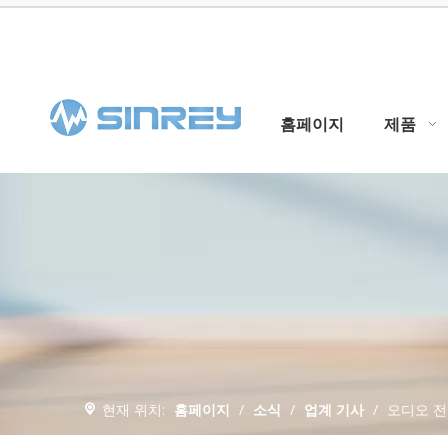
홈페이지
제품
현재 위치:
홈페이지
/
소식
/
업계 기사
/
오디오 전