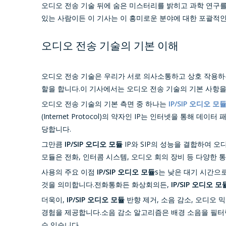
오디오 전송 기술 뒤에 숨은 미스터리를 밝히고 과학 연구
있는 사람이든 이 기사는 이 흥미로운 분야에 대한 포괄적인
오디오 전송 기술의 기본 이해
오디오 전송 기술은 우리가 서로 의사소통하고 상호 작용하는
할을 합니다.이 기사에서는 오디오 전송 기술의 기본 사항을
오디오 전송 기술의 기본 측면 중 하나는
IP/SIP 오디오 모듈
(Internet Protocol)의 약자인 IP는 인터넷을 통해 데이
당합니다.
그만큼
IP/SIP 오디오 모듈
IP와 SIP의 성능을 결합하여 
모듈은 전화, 인터콤 시스템, 오디오 회의 장비 등 다양한
사용의 주요 이점
IP/SIP 오디오 모듈
s는 낮은 대기 시간으
것을 의미합니다.전화통화든 화상회의든,
IP/SIP 오디오 모
더욱이,
IP/SIP 오디오 모듈
반향 제거, 소음 감소, 오디오
경험을 제공합니다.소음 감소 알고리즘은 배경 소음을 필터
수 있습니다.