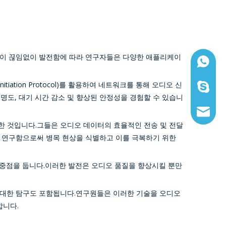
술이 끊임없이 발전함에 따라 연구자들은 다양한 애플리케이
WhatsAp
Initiation Protocol)를 활용하여 네트워크를 통해 오디오 신
스카이프:
도, 대기 시간 감소 및 향상된 안정성을 경험할 수 있습니
이메일:sa
 것입니다.그들은 오디오 데이터의 효율적인 전송 및 전달
을 연구함으로써 병목 현상을 식별하고 이를 극복하기 위한
 중점을 둡니다.이러한 발전은 오디오 품질을 향상시킬 뿐만
술에 대한 탐구도 포함됩니다.연구원들은 이러한 기술을 오디오
합니다.