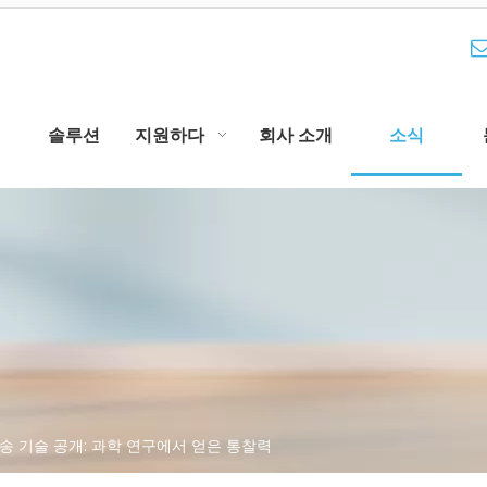
솔루션
지원하다
회사 소개
소식
송 기술 공개: 과학 연구에서 얻은 통찰력