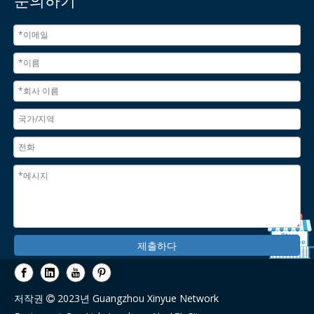
문의하기
제출하다
저작권
2023년 Guangzhou Xinyue Network
