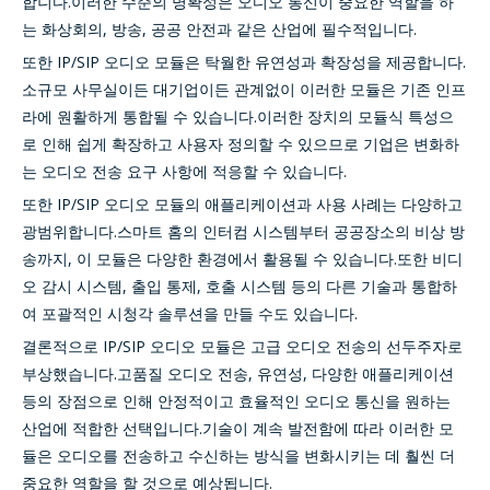
합니다.이러한 수준의 명확성은 오디오 통신이 중요한 역할을 하
는 화상회의, 방송, 공공 안전과 같은 산업에 필수적입니다.
또한 IP/SIP 오디오 모듈은 탁월한 유연성과 확장성을 제공합니다.
소규모 사무실이든 대기업이든 관계없이 이러한 모듈은 기존 인프
라에 원활하게 통합될 수 있습니다.이러한 장치의 모듈식 특성으
로 인해 쉽게 확장하고 사용자 정의할 수 있으므로 기업은 변화하
는 오디오 전송 요구 사항에 적응할 수 있습니다.
또한 IP/SIP 오디오 모듈의 애플리케이션과 사용 사례는 다양하고
광범위합니다.스마트 홈의 인터컴 시스템부터 공공장소의 비상 방
송까지, 이 모듈은 다양한 환경에서 활용될 수 있습니다.또한 비디
오 감시 시스템, 출입 통제, 호출 시스템 등의 다른 기술과 통합하
여 포괄적인 시청각 솔루션을 만들 수도 있습니다.
결론적으로 IP/SIP 오디오 모듈은 고급 오디오 전송의 선두주자로
부상했습니다.고품질 오디오 전송, 유연성, 다양한 애플리케이션
등의 장점으로 인해 안정적이고 효율적인 오디오 통신을 원하는
산업에 적합한 선택입니다.기술이 계속 발전함에 따라 이러한 모
듈은 오디오를 전송하고 수신하는 방식을 변화시키는 데 훨씬 더
중요한 역할을 할 것으로 예상됩니다.