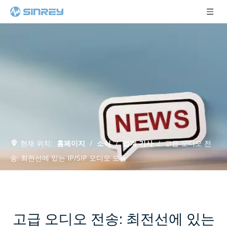
현재 위치:
홈페이지
/
소식
/
업계 기사
/
고급 오디오 전
송: 최전선에 있는 IP/SIP 오디오 모듈
고급 오디오 전송: 최전선에 있는