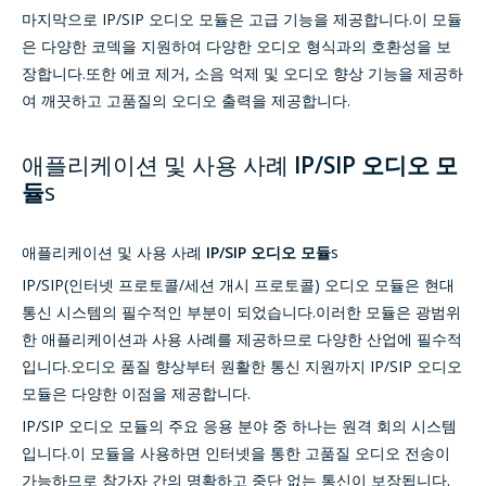
마지막으로 IP/SIP 오디오 모듈은 고급 기능을 제공합니다.이 모듈
은 다양한 코덱을 지원하여 다양한 오디오 형식과의 호환성을 보
장합니다.또한 에코 제거, 소음 억제 및 오디오 향상 기능을 제공하
여 깨끗하고 고품질의 오디오 출력을 제공합니다.
애플리케이션 및 사용 사례
IP/SIP 오디오 모
듈
s
애플리케이션 및 사용 사례
IP/SIP 오디오 모듈
s
IP/SIP(인터넷 프로토콜/세션 개시 프로토콜) 오디오 모듈은 현대
통신 시스템의 필수적인 부분이 되었습니다.이러한 모듈은 광범위
한 애플리케이션과 사용 사례를 제공하므로 다양한 산업에 필수적
입니다.오디오 품질 향상부터 원활한 통신 지원까지 IP/SIP 오디오
모듈은 다양한 이점을 제공합니다.
IP/SIP 오디오 모듈의 주요 응용 분야 중 하나는 원격 회의 시스템
입니다.이 모듈을 사용하면 인터넷을 통한 고품질 오디오 전송이
가능하므로 참가자 간의 명확하고 중단 없는 통신이 보장됩니다.