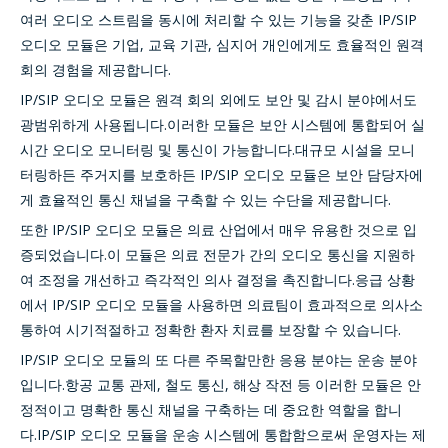
여러 오디오 스트림을 동시에 처리할 수 있는 기능을 갖춘 IP/SIP
오디오 모듈은 기업, 교육 기관, 심지어 개인에게도 효율적인 원격
회의 경험을 제공합니다.
IP/SIP 오디오 모듈은 원격 회의 외에도 보안 및 감시 분야에서도
광범위하게 사용됩니다.이러한 모듈은 보안 시스템에 통합되어 실
시간 오디오 모니터링 및 통신이 가능합니다.대규모 시설을 모니
터링하든 주거지를 보호하든 IP/SIP 오디오 모듈은 보안 담당자에
게 효율적인 통신 채널을 구축할 수 있는 수단을 제공합니다.
또한 IP/SIP 오디오 모듈은 의료 산업에서 매우 유용한 것으로 입
증되었습니다.이 모듈은 의료 전문가 간의 오디오 통신을 지원하
여 조정을 개선하고 즉각적인 의사 결정을 촉진합니다.응급 상황
에서 IP/SIP 오디오 모듈을 사용하면 의료팀이 효과적으로 의사소
통하여 시기적절하고 정확한 환자 치료를 보장할 수 있습니다.
IP/SIP 오디오 모듈의 또 다른 주목할만한 응용 분야는 운송 분야
입니다.항공 교통 관제, 철도 통신, 해상 작전 등 이러한 모듈은 안
정적이고 명확한 통신 채널을 구축하는 데 중요한 역할을 합니
다.IP/SIP 오디오 모듈을 운송 시스템에 통합함으로써 운영자는 제