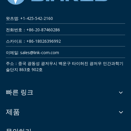
왓츠앱: +1-425-542-2160
전화번호：+86-20-87460286
스카이프：+86-18026396992
이메일:
sales@link-com.com
주소：중국 광동성 광저우시 백운구 타이허진 광저우 민간과학기
술단지 863호 902호
빠른 링크
제품